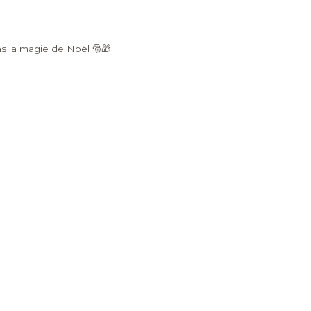
ns la magie de Noël 🎅🎁