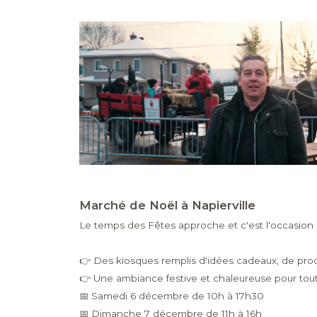
Marché de Noël à Napierville
Le temps des Fêtes approche et c'est l'occasion p
👉 Des kiosques remplis d'idées cadeaux, de produ
👉 Une ambiance festive et chaleureuse pour toute
📅 Samedi 6 décembre de 10h à 17h30
📅 Dimanche 7 décembre de 11h à 16h