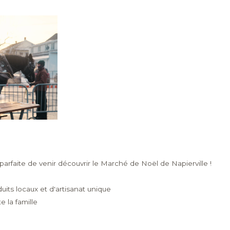
arfaite de venir découvrir le Marché de Noël de Napierville !
its locaux et d'artisanat unique
 la famille