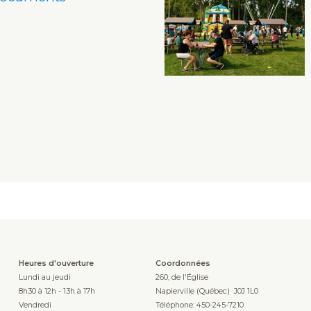
Heures d'ouverture
Coordonnées
Lundi au jeudi
260, de l'Église
8h30 à 12h - 13h à 17h
Napierville (Québec) J0J 1L0
Vendredi
Téléphone: 450-245-7210