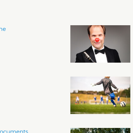
ine
documents