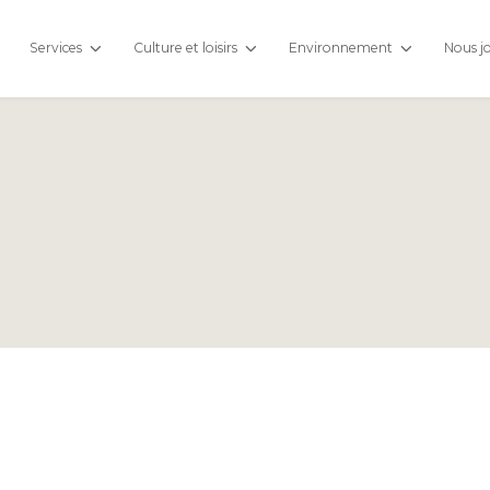
Services
Culture et loisirs
Environnement
Nous j