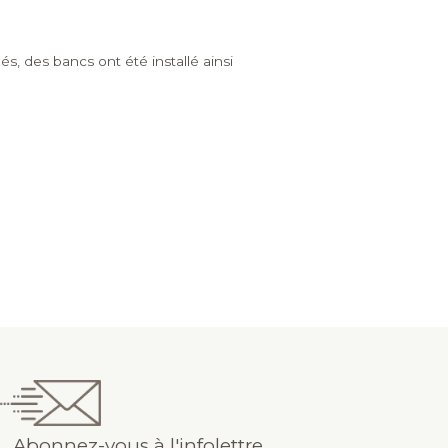
s, des bancs ont été installé ainsi
Abonnez-vous à l'infolettre