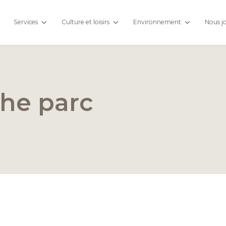
Services
Culture et loisirs
Environnement
Nous j
che parc