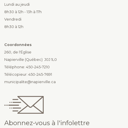
Lundi au jeudi
8h30 à 12h - 13h à 17h
Vendredi
8h30 à 12h
Coordonnées
260, de l'Église
Napierville (Québec) J0J 1L0
Téléphone: 450-245-7210
Télécopieur: 450-245-7691
municipalite@napierville.ca
Abonnez-vous à l'infolettre