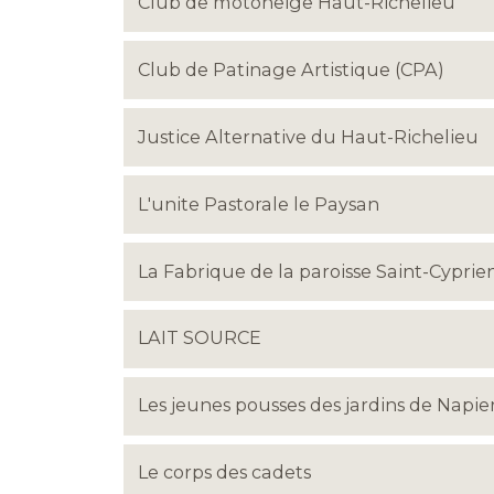
Club de motoneige Haut-Richelieu
Club de Patinage Artistique (CPA)
Justice Alternative du Haut-Richelieu
L'unite Pastorale le Paysan
La Fabrique de la paroisse Saint-Cyprie
LAIT SOURCE
Les jeunes pousses des jardins de Napier
Le corps des cadets