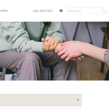
oindre
450-245-7210