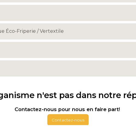
e Éco-Friperie / Vertextile
ganisme n'est pas dans notre ré
Contactez-nous pour nous en faire part!
Contactez-nous