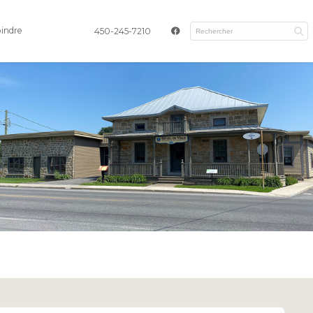
oindre
450-245-7210