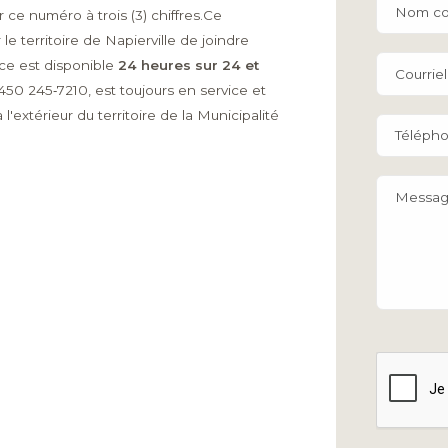
Nom co
e numéro à trois (3) chiffres.Ce
e territoire de Napierville de joindre
ice est disponible
24 heures sur 24 et
Courriel
 450 245‑7210, est toujours en service et
l'extérieur du territoire de la Municipalité
Téléph
Messa