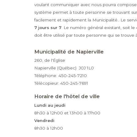
voulant communiquer avec nous pourra composer c
système permet à toute personne se trouvant sur l
facilement et rapidement la Municipalité.. Le serv
7 jours sur 7
. Le numéro général existant, soit le
doit être utilisé par toute personne qui se trouve à 
Municipalité de Napierville
260, de l'Église
Napierville (Québec) J0J 1L0
Téléphone: 450-245-7210
Télécopieur: 450-245-7691
Horaire de l'hôtel de ville
Lundi au jeudi
8h30 à 12h00 et 13h00 à 17h00
Vendredi
8h30 à 12h00