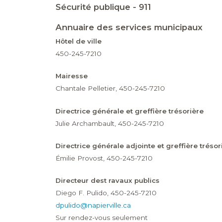
Sécurité publique - 911
Annuaire des services municipaux
Hôtel de ville
450-245-7210
Mairesse
Chantale Pelletier, 450-245-7210
Directrice générale et greffière trésorière
Julie Archambault, 450-245-7210
Directrice générale adjointe et greffière trésor
Émilie Provost, 450-245-7210
Directeur dest ravaux publics
Diego F. Pulido, 450-245-7210
dpulido@napierville.ca
Sur rendez-vous seulement