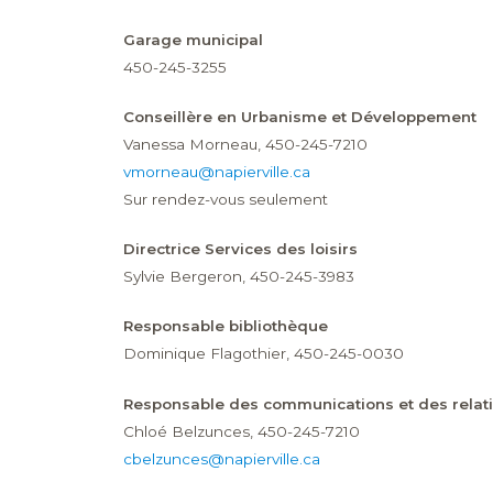
Garage municipal
450-245-3255
Conseillère en Urbanisme et Développement
Vanessa Morneau, 450-245-7210
vmorneau@napierville.ca
Sur rendez-vous seulement
Directrice Services des loisirs
Sylvie Bergeron, 450-245-3983
Responsable bibliothèque
Dominique Flagothier, 450-245-0030
Responsable des communications et des relati
Chloé Belzunces, 450-245-7210
cbelzunces@napierville.ca