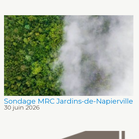
Sondage MRC Jardins-de-Napierville
30 juin 2026