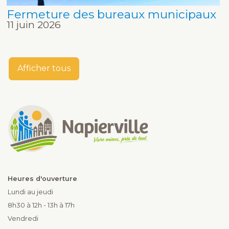
Fermeture des bureaux municipaux
11 juin 2026
Afficher tous
Heures d'ouverture
Lundi au jeudi
8h30 à 12h - 13h à 17h
Vendredi