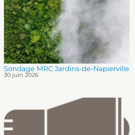
Sondage MRC Jardins-de-Napierville
30 juin 2026