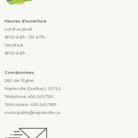
Heures d'ouverture
Lundi au jeudi
8h30 à 12h - 13h à 17h
Vendredi
8h30 à 12h
Coordonnées
260, de l'Église
Napierville (Québec) J0J 1L0
Téléphone: 450-245-7210
Télécopieur: 450-245-7691
municipalite@napierville.ca