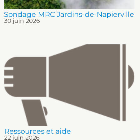
Sondage MRC Jardins-de-Napierville
30 juin 2026
Ressources et aide
22 juin 2026