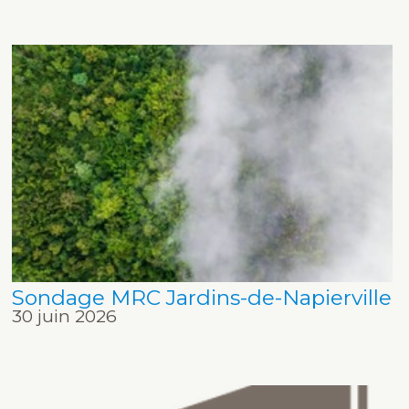
Sondage MRC Jardins-de-Napierville
30 juin 2026