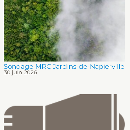
Sondage MRC Jardins-de-Napierville
30 juin 2026