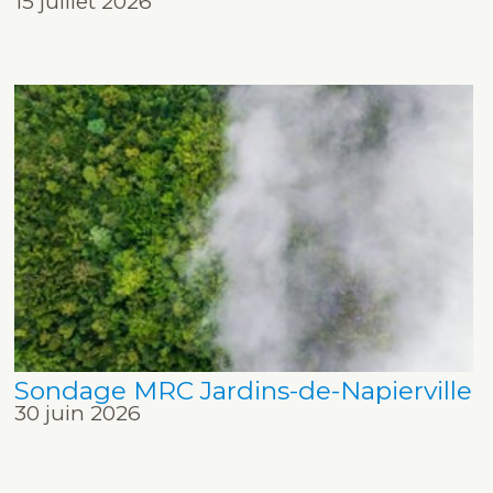
15 juillet 2026
Sondage MRC Jardins-de-Napierville
30 juin 2026