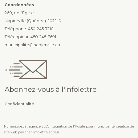
Coordonnées
260, de l'Église
Napierville (Québec) J0J 1L0
Téléphone: 450-245-7210
Télécopieur: 450-245-7691
municipalite@napierville.ca
Abonnez-vous à l'infolettre
Confidentialité
Numérique.ca
:
agence SEO
,
intégration de l'IA
,
site pour municipalité
,
création de
site web pas cher
,
infolettre
et plus!