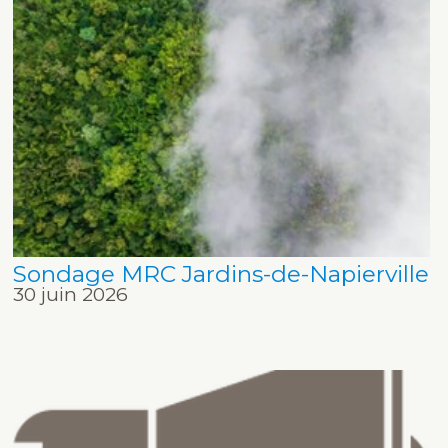
Sondage MRC Jardins-de-Napierville
30 juin 2026