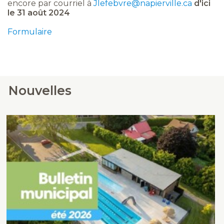
encore par courriel à
Jlefebvre@napierville.ca
d'ici
le 31 août 2024
Formulaire
Nouvelles