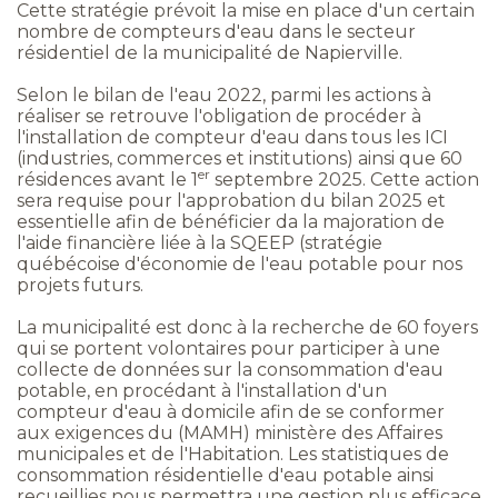
Cette stratégie prévoit la mise en place d'un certain
nombre de compteurs d'eau dans le secteur
résidentiel de la municipalité de Napierville.
Selon le bilan de l'eau 2022, parmi les actions à
réaliser se retrouve l'obligation de procéder à
l'installation de compteur d'eau dans tous les ICI
(industries, commerces et institutions) ainsi que 60
er
résidences avant le 1
septembre 2025. Cette action
sera requise pour l'approbation du bilan 2025 et
essentielle afin de bénéficier da la majoration de
l'aide financière liée à la SQEEP (stratégie
québécoise d'économie de l'eau potable pour nos
projets futurs.
La municipalité est donc à la recherche de 60 foyers
qui se portent volontaires pour participer à une
collecte de données sur la consommation d'eau
potable, en procédant à l'installation d'un
compteur d'eau à domicile afin de se conformer
aux exigences du (MAMH) ministère des Affaires
municipales et de l'Habitation. Les statistiques de
consommation résidentielle d'eau potable ainsi
recueillies nous permettra une gestion plus efficace