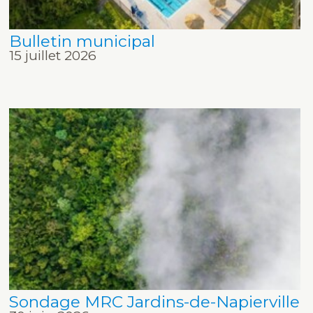
Bulletin municipal
15 juillet 2026
Sondage MRC Jardins-de-Napierville