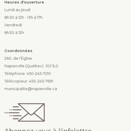
Heures d'ouverture
Lundi au jeudi
8h30 à 12h - 13h à 17h
Vendredi
8h30 à 12h
Coordonnées
260, de l'Église
Napierville (Québec) J0J 1L0
Téléphone: 450-245-7210
Télécopieur: 450-245-7691
municipalite@napierville.ca