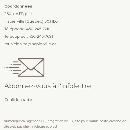
Coordonnées
260, de l'Église
Napierville (Québec) J0J 1L0
Téléphone: 450-245-7210
Télécopieur: 450-245-7691
municipalite@napierville.ca
Abonnez-vous à l'infolettre
Confidentialité
Numérique.ca
:
agence SEO
,
intégration de l'IA
,
site pour municipalité
,
création de
site web pas cher
,
infolettre
et plus!