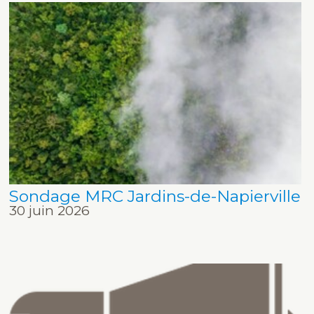
Sondage MRC Jardins-de-Napierville
30 juin 2026