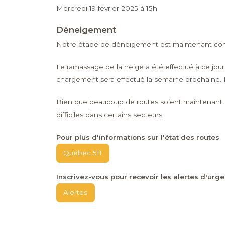
Mercredi 19 février 2025 à 15h
Déneigement
Notre étape de déneigement est maintenant co
Le ramassage de la neige a été effectué à ce jour 
chargement sera effectué la semaine prochaine. 
Bien que beaucoup de routes soient maintenant r
difficiles dans certains secteurs.
Pour plus d'informations sur l'état des routes
Québec 511
Inscrivez-vous pour recevoir les alertes d'urge
Alertes