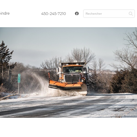
oindre
450-245-7210