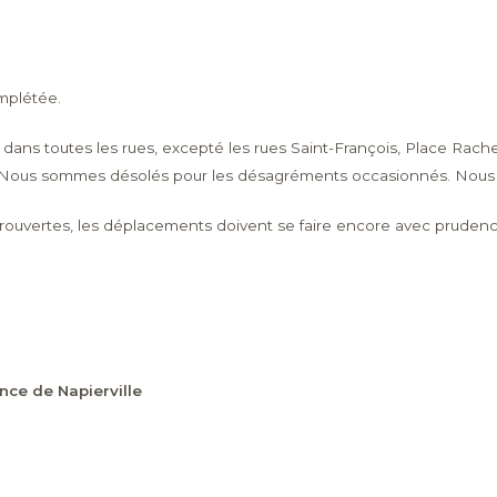
mplétée.
dans toutes les rues, excepté les rues Saint-François, Place Rachel,
Nous sommes désolés pour les désagréments occasionnés. Nous te
ouvertes, les déplacements doivent se faire encore avec prudenc
nce de Napierville