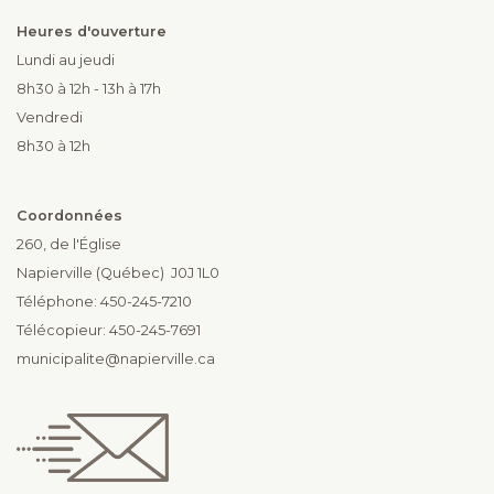
Heures d'ouverture
Lundi au jeudi
8h30 à 12h - 13h à 17h
Vendredi
8h30 à 12h
Coordonnées
260, de l'Église
Napierville (Québec) J0J 1L0
Téléphone: 450-245-7210
Télécopieur: 450-245-7691
municipalite@napierville.ca