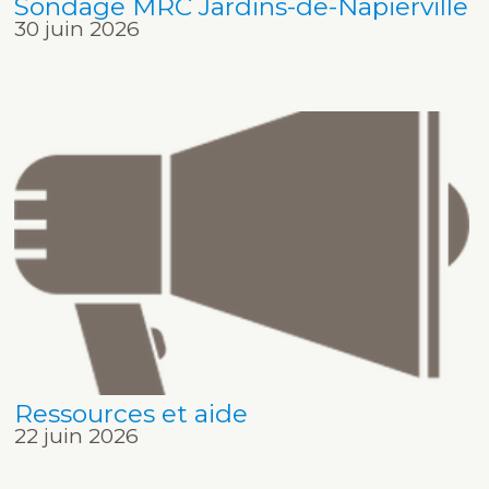
Sondage MRC Jardins-de-Napierville
30 juin 2026
Ressources et aide
22 juin 2026