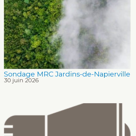
Sondage MRC Jardins-de-Napierville
30 juin 2026