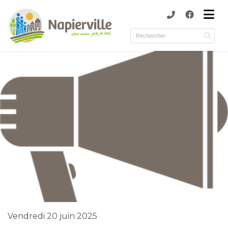
submenu (Municipalité )
submenu (Services )
ubmenu (Culture et loisirs )
submenu (Environnement )
Vendredi 20 juin 2025