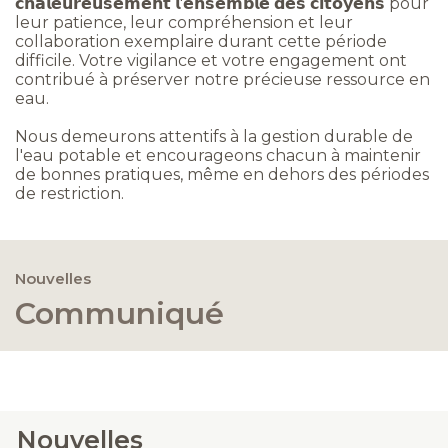
𝗰𝗵𝗮𝗹𝗲𝘂𝗿𝗲𝘂𝘀𝗲𝗺𝗲𝗻𝘁 𝗹'𝗲𝗻𝘀𝗲𝗺𝗯𝗹𝗲 𝗱𝗲𝘀 𝗰𝗶𝘁𝗼𝘆𝗲𝗻𝘀 pour
leur patience, leur compréhension et leur
collaboration exemplaire durant cette période
difficile. Votre vigilance et votre engagement ont
contribué à préserver notre précieuse ressource en
eau.
Nous demeurons attentifs à la gestion durable de
l'eau potable et encourageons chacun à maintenir
de bonnes pratiques, même en dehors des périodes
de restriction.
Nouvelles
Communiqué
Nouvelles