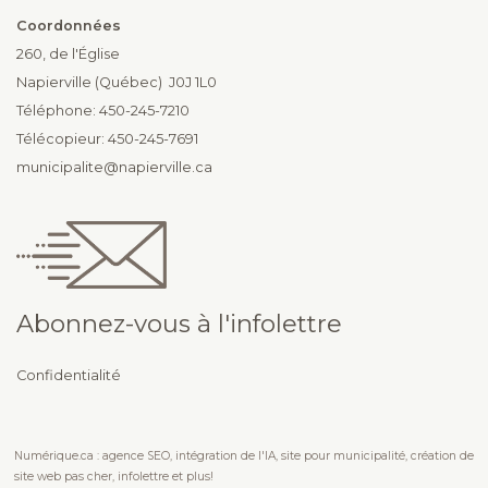
Coordonnées
260, de l'Église
Napierville (Québec) J0J 1L0
Téléphone: 450-245-7210
Télécopieur: 450-245-7691
municipalite@napierville.ca
Abonnez-vous à l'infolettre
Confidentialité
Numérique.ca
:
agence SEO
,
intégration de l'IA
,
site pour municipalité
,
création de
site web pas cher
,
infolettre
et plus!