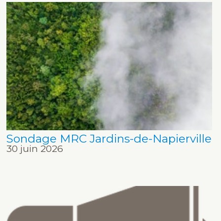
Sondage MRC Jardins-de-Napierville
30 juin 2026