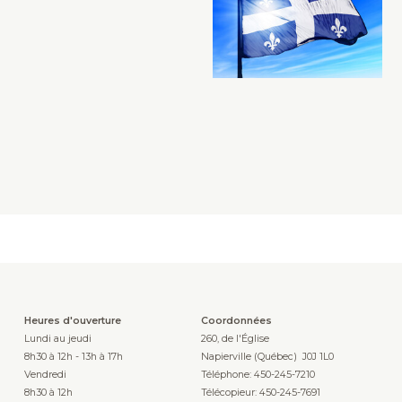
Heures d'ouverture
Coordonnées
Lundi au jeudi
260, de l'Église
8h30 à 12h - 13h à 17h
Napierville (Québec) J0J 1L0
Vendredi
Téléphone: 450-245-7210
8h30 à 12h
Télécopieur: 450-245-7691