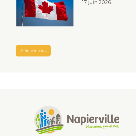
17 juin 2026
Afficher tous