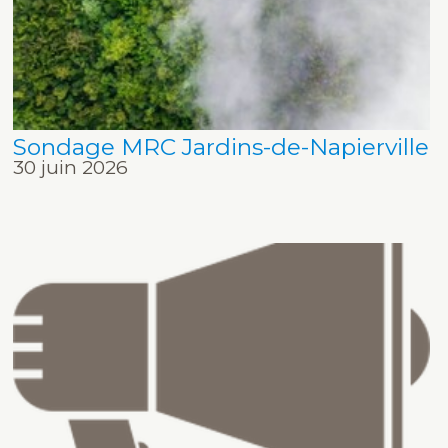
Sondage MRC Jardins-de-Napierville
30 juin 2026