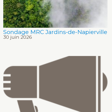
Sondage MRC Jardins-de-Napierville
30 juin 2026