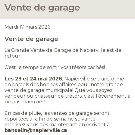
Vente de garage
Mardi 17 mars 2026
Vente de garage
La Grande Vente de Garage de Napierville est de
retour!
C'est le temps de sortir vos trésors cachés!
𝗟𝗲𝘀 𝟮𝟯 𝗲𝘁 𝟮𝟰 𝗺𝗮𝗶 𝟮𝟬𝟮𝟲, Napierville se transforme
en paradis des bonnes affaires pour notre grande
vente de garage municipale! Que vous soyez
vendeur ou chasseur de trésors, c'est l'événement à
ne pas manquer!
En cas de pluie, les ventes de garage seront
reportées à la fin de semaine suivante.
Inscrivez vous dès maintenant en écrivant à :
𝗯𝗮𝗻𝘀𝗲𝗹𝗶𝗻@𝗻𝗮𝗽𝗶𝗲𝗿𝘃𝗶𝗹𝗹𝗲.𝗰𝗮