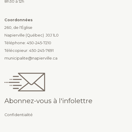
8h30 à 12h
Coordonnées
260, de l'Église
Napierville (Québec) J0J 1L0
Téléphone: 450-245-7210
Télécopieur: 450-245-7691
municipalite@napierville.ca
Abonnez-vous à l'infolettre
Confidentialité